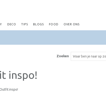
AY
DECO
TIPS
BLOGS
FOOD
OVER ONS
Zoeken
t inspo!