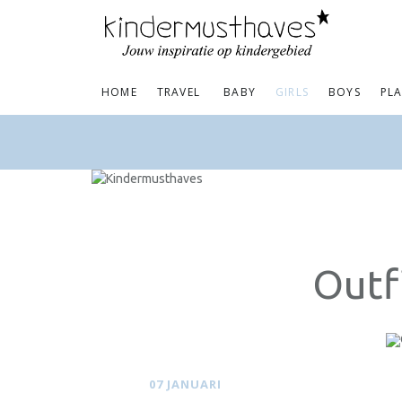
HOME
TRAVEL
BABY
GIRLS
BOYS
PL
Outfi
07 JANUARI