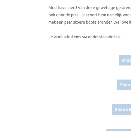
Musthave alert! Van deze geweldige gestreepte
ook door de prijs. Je scoort hem namelijk voor
met een paar stoere boots eronder. We love it
Je vindt alle items via onderstaande link.
Shop
Shop 
Shop de