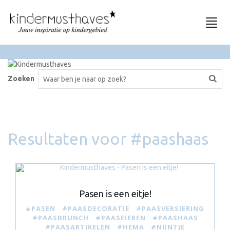
Togg
navi
Zoeken
Resultaten voor #paashaas
Pasen is een eitje!
#PASEN
#PAASDECORATIE
#PAASVERSIERING
#PAASBRUNCH
#PAASEIEREN
#PAASHAAS
#PAASARTIKELEN
#HEMA
#NIJNTJE